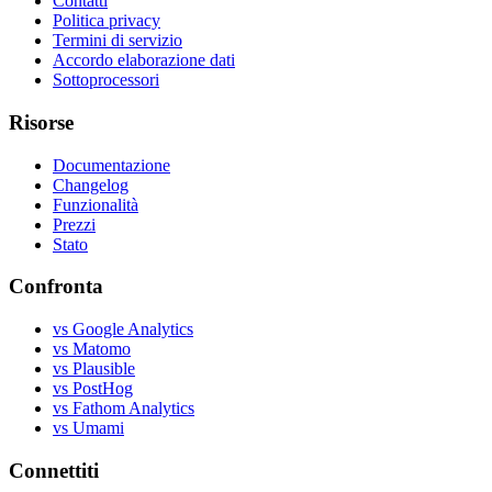
Contatti
Politica privacy
Termini di servizio
Accordo elaborazione dati
Sottoprocessori
Risorse
Documentazione
Changelog
Funzionalità
Prezzi
Stato
Confronta
vs Google Analytics
vs Matomo
vs Plausible
vs PostHog
vs Fathom Analytics
vs Umami
Connettiti