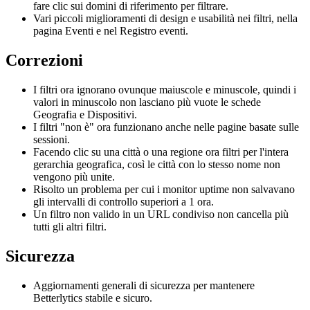
fare clic sui domini di riferimento per filtrare.
Vari piccoli miglioramenti di design e usabilità nei filtri, nella
pagina Eventi e nel Registro eventi.
Correzioni
I filtri ora ignorano ovunque maiuscole e minuscole, quindi i
valori in minuscolo non lasciano più vuote le schede
Geografia e Dispositivi.
I filtri "non è" ora funzionano anche nelle pagine basate sulle
sessioni.
Facendo clic su una città o una regione ora filtri per l'intera
gerarchia geografica, così le città con lo stesso nome non
vengono più unite.
Risolto un problema per cui i monitor uptime non salvavano
gli intervalli di controllo superiori a 1 ora.
Un filtro non valido in un URL condiviso non cancella più
tutti gli altri filtri.
Sicurezza
Aggiornamenti generali di sicurezza per mantenere
Betterlytics stabile e sicuro.