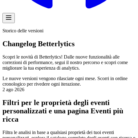
Storico delle versioni
Changelog Betterlytics
Scopri le novità di Betterlytics! Dalle nuove funzionalità alle
correzioni di performance, segui il nostro percorso e scopri come
migliorare la tua esperienza di analytics.
Le nuove versioni vengono rilasciate ogni mese. Scorri in ordine
cronologico per rivedere ogni iterazione.
2 ago 2026
Filtri per le proprietà degli eventi
personalizzati e una pagina Eventi più
ricca
Filtra le analisi in base a qualsiasi proprietà dei tuoi eventi
personalizzati, esplora il catalogo completo degli eventi con ricerca e