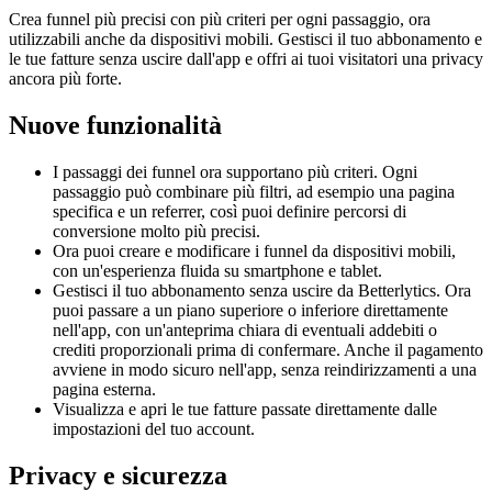
Crea funnel più precisi con più criteri per ogni passaggio, ora
utilizzabili anche da dispositivi mobili. Gestisci il tuo abbonamento e
le tue fatture senza uscire dall'app e offri ai tuoi visitatori una privacy
ancora più forte.
Nuove funzionalità
I passaggi dei funnel ora supportano più criteri. Ogni
passaggio può combinare più filtri, ad esempio una pagina
specifica e un referrer, così puoi definire percorsi di
conversione molto più precisi.
Ora puoi creare e modificare i funnel da dispositivi mobili,
con un'esperienza fluida su smartphone e tablet.
Gestisci il tuo abbonamento senza uscire da Betterlytics. Ora
puoi passare a un piano superiore o inferiore direttamente
nell'app, con un'anteprima chiara di eventuali addebiti o
crediti proporzionali prima di confermare. Anche il pagamento
avviene in modo sicuro nell'app, senza reindirizzamenti a una
pagina esterna.
Visualizza e apri le tue fatture passate direttamente dalle
impostazioni del tuo account.
Privacy e sicurezza