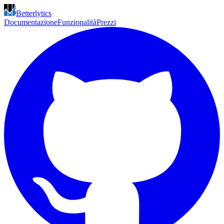
Betterlytics
Documentazione
Funzionalità
Prezzi